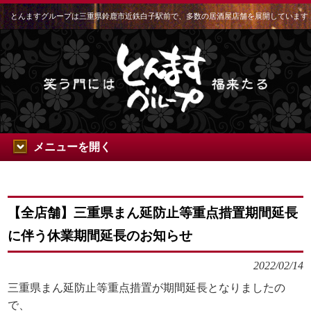
とんますグループは三重県鈴鹿市近鉄白子駅前で、多数の居酒屋店舗を展開しています
メニューを開く
【全店舗】三重県まん延防止等重点措置期間延長
に伴う休業期間延長のお知らせ
2022/02/14
三重県まん延防止等重点措置が期間延長となりましたの
で、